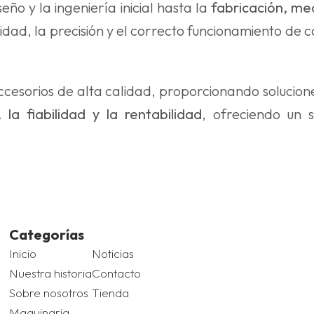
seño y la ingeniería inicial hasta la
fabricación, me
lidad, la precisión y el correcto funcionamiento de
esorios de alta calidad, proporcionando soluciones
 la fiabilidad y la rentabilidad
, ofreciendo un s
Categorías
Inicio
Noticias
Nuestra historia
Contacto
Sobre nosotros
Tienda
Maquinaria