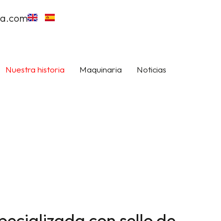
ia.com
Nuestra historia
Maquinaria
Noticias
Contacto
ecializada con sello de