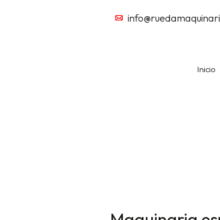
info@ruedamaquinar
Inicio
Sobre nosotros
Maquinaria esp