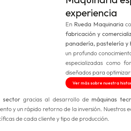
experiencia
En
Rueda Maquinaria
co
fabricación y comerciali
panadería, pastelería y 
un profundo conocimiento
especializadas como for
diseñados para optimizar 
Ver más sobre nuestra histo
l sector
gracias al desarrollo de
máquinas tecn
nto y un rápido retorno de la inversión. Nuestros e
icas de cada cliente y tipo de producción.