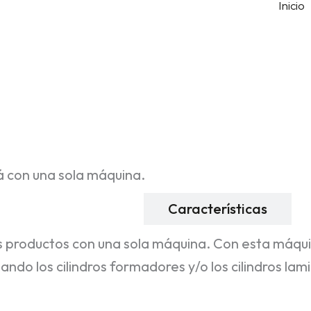
Inicio
ñá con una sola máquina.
Descripción
Características
s productos con una sola máquina. Con esta máquina
o los cilindros formadores y/o los cilindros lami