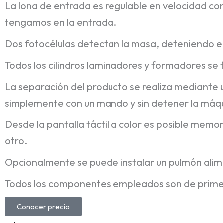
La lona de entrada es regulable en velocidad co
tengamos en la entrada.
Dos fotocélulas detectan la masa, deteniendo e
Todos los cilindros laminadores y formadores se 
La separación del producto se realiza mediante u
simplemente con un mando y sin detener la máq
Desde la pantalla táctil a color es posible memo
otro.
Opcionalmente se puede instalar un pulmón ali
Todos los componentes empleados son de primer
Conocer precio