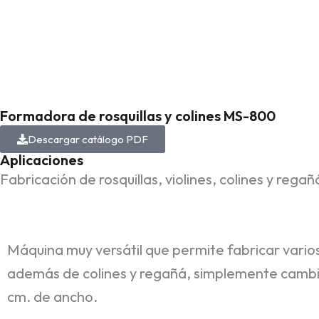
Formadora de rosquillas y colines MS-800
Descargar catálogo PDF
Aplicaciones
Fabricación de rosquillas, violines, colines y rega
Máquina muy versátil que permite fabricar vario
además de colines y regañá, simplemente cambiand
cm. de ancho.