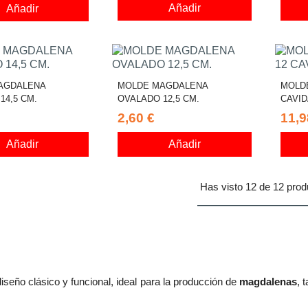
Añadir
Añadir
AGDALENA
MOLDE MAGDALENA
MOLD
14,5 CM.
OVALADO 12,5 CM.
CAVI
2,60 €
11,9
Añadir
Añadir
Has visto 12 de 12 prod
seño clásico y funcional, ideal para la producción de
magdalenas
, 