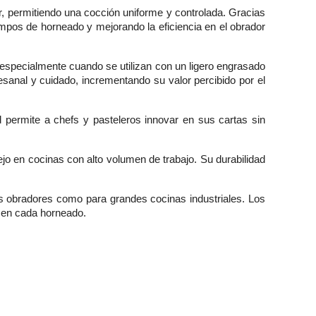
, permitiendo una cocción uniforme y controlada. Gracias
mpos de horneado y mejorando la eficiencia en el obrador
, especialmente cuando se utilizan con un ligero engrasado
sanal y cuidado, incrementando su valor percibido por el
d permite a chefs y pasteleros innovar en sus cartas sin
nejo en cocinas con alto volumen de trabajo. Su durabilidad
os obradores como para grandes cocinas industriales. Los
s en cada horneado.