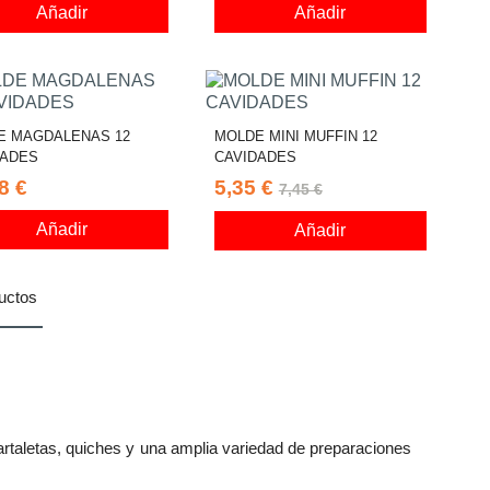
Añadir
Añadir
E MAGDALENAS 12
MOLDE MINI MUFFIN 12
DADES
CAVIDADES
8 €
5,35 €
7,45 €
Añadir
Añadir
uctos
tartaletas, quiches y una amplia variedad de preparaciones