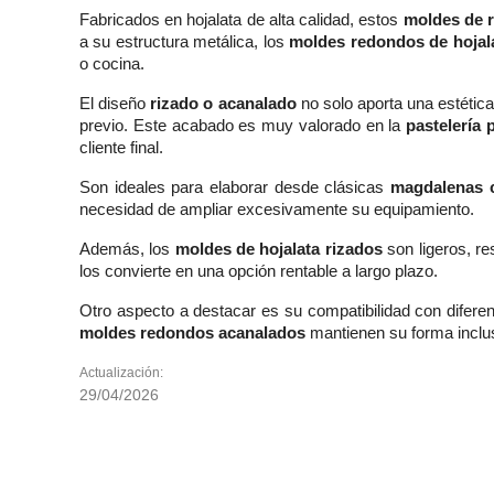
Fabricados en hojalata de alta calidad, estos
moldes de r
a su estructura metálica, los
moldes redondos de hojal
o cocina.
El diseño
rizado o acanalado
no solo aporta una estética
previo. Este acabado es muy valorado en la
pastelería 
cliente final.
Son ideales para elaborar desde clásicas
magdalenas 
necesidad de ampliar excesivamente su equipamiento.
Además, los
moldes de hojalata rizados
son ligeros, re
los convierte en una opción rentable a largo plazo.
Otro aspecto a destacar es su compatibilidad con difere
moldes redondos acanalados
mantienen su forma inclus
Actualización:
29/04/2026