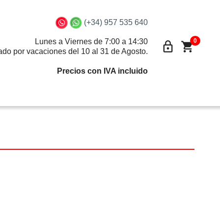
(+34) 957 535 640
0
Lunes a Viernes de 7:00 a 14:30
lock_outline
shopping_cart
ado por vacaciones del 10 al 31 de Agosto.
Precios con IVA incluido