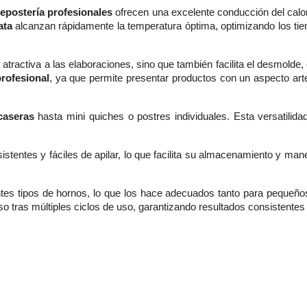
epostería profesionales
ofrecen una excelente conducción del calor
ata
alcanzan rápidamente la temperatura óptima, optimizando los tie
 atractiva a las elaboraciones, sino que también facilita el desmolde
profesional
, ya que permite presentar productos con un aspecto arte
caseras
hasta mini quiches o postres individuales. Esta versatilida
sistentes y fáciles de apilar, lo que facilita su almacenamiento y ma
ntes tipos de hornos, lo que los hace adecuados tanto para pequeñ
o tras múltiples ciclos de uso, garantizando resultados consistente