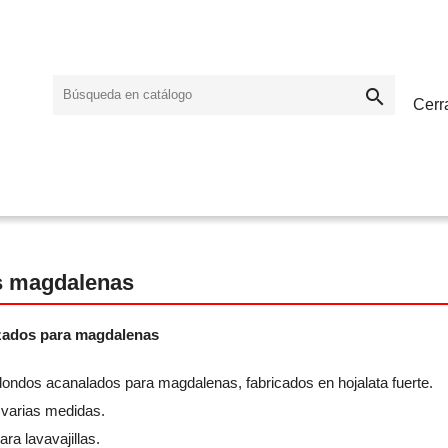

Cerr
s magdalenas
zados para magdalenas
ondos acanalados para magdalenas, fabricados en hojalata fuerte.
 varias medidas.
ra lavavajillas.