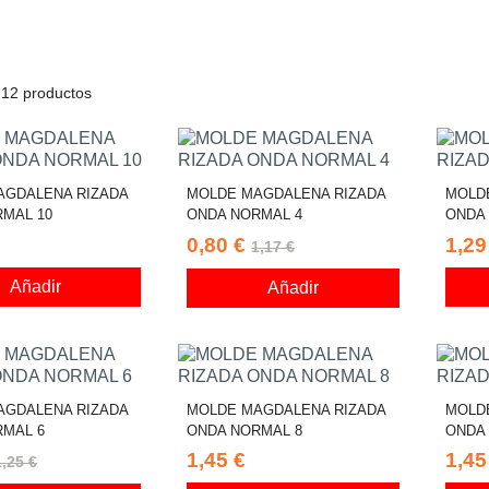
12 productos
AGDALENA RIZADA
MOLDE MAGDALENA RIZADA
MOLD
MAL 10
ONDA NORMAL 4
ONDA
0,80 €
1,29
1,17 €
Añadir
Añadir
AGDALENA RIZADA
MOLDE MAGDALENA RIZADA
MOLD
RMAL 6
ONDA NORMAL 8
ONDA
1,45 €
1,45
1,25 €