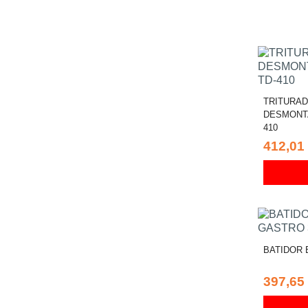
TRITURA
DESMONTA
410
412,01
BATIDOR 
397,65