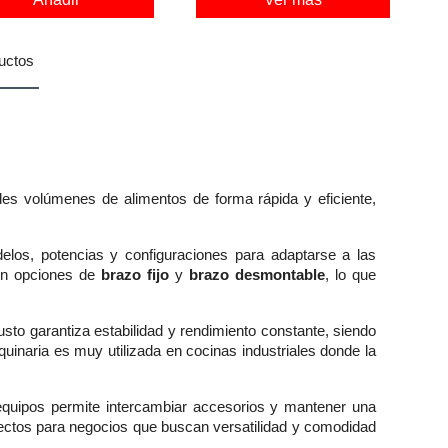
uctos
andes volúmenes de alimentos de forma rápida y eficiente,
delos, potencias y configuraciones para adaptarse a las
con opciones de
brazo fijo
y
brazo desmontable
, lo que
usto garantiza estabilidad y rendimiento constante, siendo
uinaria es muy utilizada en cocinas industriales donde la
e equipos permite intercambiar accesorios y mantener una
fectos para negocios que buscan versatilidad y comodidad