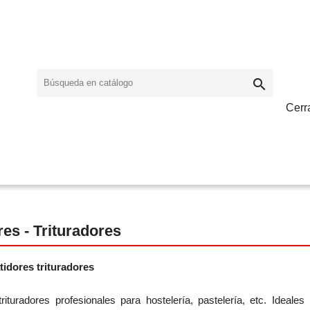

Cerr
res - Trituradores
tidores trituradores
trituradores profesionales para hostelería, pastelería, etc. Ideal