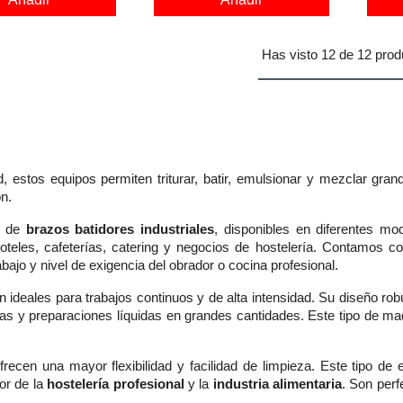
Has visto 12 de 12 prod
d, estos equipos permiten triturar, batir, emulsionar y mezclar gr
ón.
n de
brazos batidores industriales
, disponibles en diferentes mo
hoteles, cafeterías, catering y negocios de hostelería. Contamos 
bajo y nivel de exigencia del obrador o cocina profesional.
n ideales para trabajos continuos y de alta intensidad. Su diseño rob
ras y preparaciones líquidas en grandes cantidades. Este tipo de maq
recen una mayor flexibilidad y facilidad de limpieza. Este tipo d
or de la
hostelería profesional
y la
industria alimentaria
. Son per