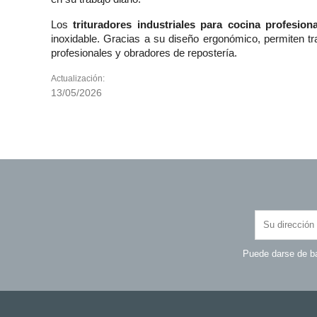
Los
trituradores industriales para cocina profesiona
inoxidable. Gracias a su diseño ergonómico, permiten tr
profesionales y obradores de repostería.
Actualización:
13/05/2026
Puede darse de ba