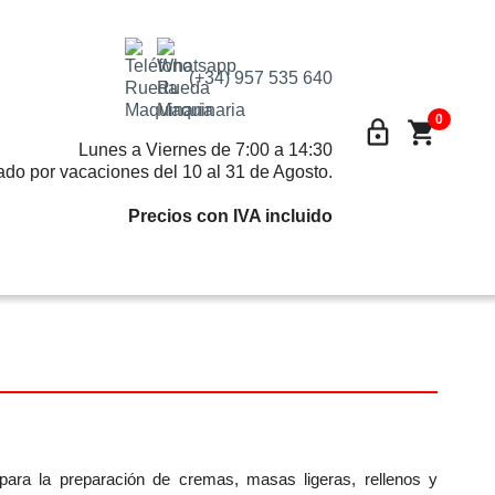
(+34) 957 535 640
0
lock_outline
shopping_cart
Lunes a Viernes de 7:00 a 14:30
ado por vacaciones del 10 al 31 de Agosto.
Precios con IVA incluido
es para la preparación de cremas, masas ligeras, rellenos y