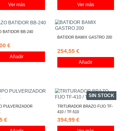
Ver más
Ver más
 BATIDOR BB-240
BATIDOR BAMIX GASTRO 200
00 €
254,55 €
Añadir
Añadir
SIN STOCK
O PULVERIZADOR
TRITURADOR BRAZO FIJO TF-
X
410 / TF-510
5 €
394,99 €
Añadir
Ver más