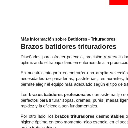
Más información sobre Batidores - Trituradores
Brazos batidores trituradores
Diseñados para ofrecer potencia, precisión y versatilida
optimizando el trabajo diario en entornos de alta producci
En nuestra categoría encontrarás una amplia selecció
necesidades de panaderías, pastelerías, restaurantes, 
permite elegir el equipo más adecuado según el tipo de tra
Los
brazos batidores profesionales
con sistema fijo so
perfectos para triturar sopas, cremas, purés, masas lige
rapidez y la eficiencia son fundamentales.
Por otro lado, los
brazos trituradores desmontables
of
higiene óptima en todo momento, algo esencial en el sect
en su trabajo diario.