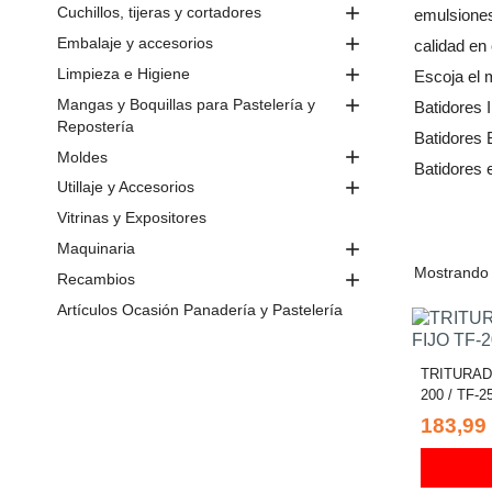

Cuchillos, tijeras y cortadores
emulsiones

Embalaje y accesorios
calidad en

Limpieza e Higiene
Escoja el 

Mangas y Boquillas para Pastelería y
Batidores 
Repostería
Batidores 

Moldes
Batidores 

Utillaje y Accesorios
Vitrinas y Expositores

Maquinaria
Mostrando 

Recambios
Artículos Ocasión Panadería y Pastelería
TRITURAD
200 / TF-2
183,99