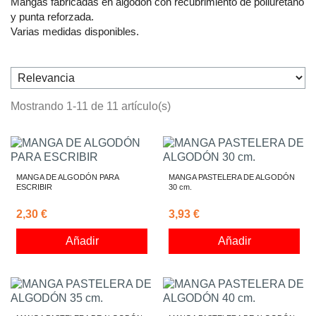
Mangas fabricadas en algodón con recubrimiento de poliuretano
y punta reforzada.
Varias medidas disponibles.
Mostrando 1-11 de 11 artículo(s)
MANGA DE ALGODÓN PARA
MANGA PASTELERA DE ALGODÓN
ESCRIBIR
30 cm.
2,30 €
3,93 €
Añadir
Añadir