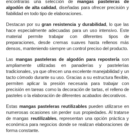
encontrarás una selección de
mangas pasteleras de
algodón de alta calidad
, diseñadas para ofrecer precisión y
fiabilidad en todo tipo de elaboraciones.
Destacan por su
gran resistencia y durabilidad
, lo que las
hace especialmente adecuadas para un uso intensivo. Este
material permite trabajar con diferentes tipos de
preparaciones, desde cremas suaves hasta rellenos más
densos, manteniendo siempre un control preciso del producto.
Las
mangas pasteleras de algodón para repostería
son
ampliamente utilizadas en panaderías y pastelerías
tradicionales, ya que ofrecen una excelente manejabilidad y un
tacto cómodo durante su uso. Gracias a su estructura flexible,
permiten aplicar la presión necesaria para trabajar con
precisión en tareas como la decoración de tartas, el relleno de
pasteles o la elaboración de diferentes acabados decorativos.
Estas
mangas pasteleras reutilizables
pueden utilizarse en
numerosas ocasiones sin perder sus propiedades. Al tratarse
de mangas
reutilizables
, representan una opción práctica y
económica para negocios donde se realizan elaboraciones de
forma constante.