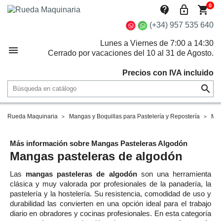
0
contact_support
lock_outline
shopping_cart
(+34) 957 535 640
Lunes a Viernes de 7:00 a 14:30

Cerrado por vacaciones del 10 al 31 de Agosto.
Precios con IVA incluido

Rueda Maquinaria
Mangas y Boquillas para Pastelería y Repostería
Man
Más información sobre Mangas Pasteleras Algodón
Mangas pasteleras de algodón
Las
mangas pasteleras de algodón
son una herramienta
clásica y muy valorada por profesionales de la panadería, la
pastelería y la hostelería. Su resistencia, comodidad de uso y
durabilidad las convierten en una opción ideal para el trabajo
diario en obradores y cocinas profesionales. En esta categoría