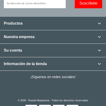

Productos

Nuestra empresa

Su cuenta

Información de la tienda
¡Síguenos en redes sociales!
Facebook
Twitter
YouTube
Instagram
© 2026 - Rueda Maquinaria - Todos los derechos reservados