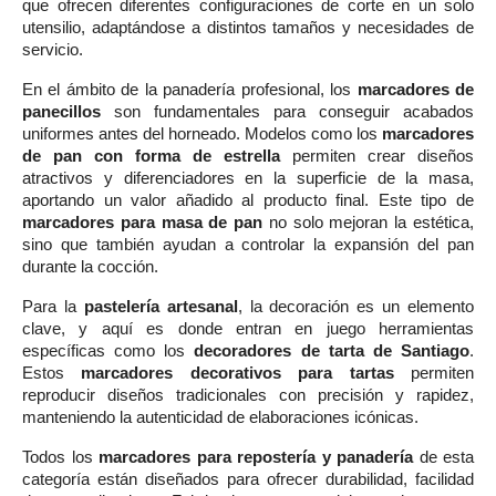
que ofrecen diferentes configuraciones de corte en un solo
utensilio, adaptándose a distintos tamaños y necesidades de
servicio.
En el ámbito de la panadería profesional, los
marcadores de
panecillos
son fundamentales para conseguir acabados
uniformes antes del horneado. Modelos como los
marcadores
de pan con forma de estrella
permiten crear diseños
atractivos y diferenciadores en la superficie de la masa,
aportando un valor añadido al producto final. Este tipo de
marcadores para masa de pan
no solo mejoran la estética,
sino que también ayudan a controlar la expansión del pan
durante la cocción.
Para la
pastelería artesanal
, la decoración es un elemento
clave, y aquí es donde entran en juego herramientas
específicas como los
decoradores de tarta de Santiago
.
Estos
marcadores decorativos para tartas
permiten
reproducir diseños tradicionales con precisión y rapidez,
manteniendo la autenticidad de elaboraciones icónicas.
Todos los
marcadores para repostería y panadería
de esta
categoría están diseñados para ofrecer durabilidad, facilidad