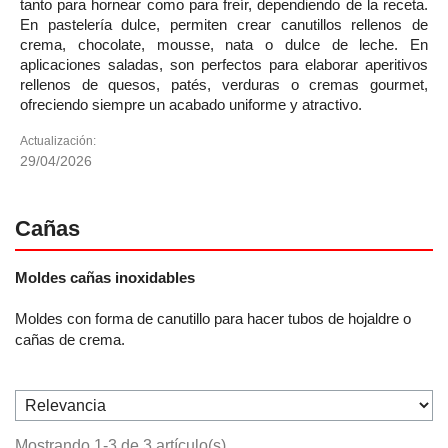
tanto para hornear como para freír, dependiendo de la receta.
En pastelería dulce, permiten crear canutillos rellenos de
crema, chocolate, mousse, nata o dulce de leche. En
aplicaciones saladas, son perfectos para elaborar aperitivos
rellenos de quesos, patés, verduras o cremas gourmet,
ofreciendo siempre un acabado uniforme y atractivo.
Actualización:
29/04/2026
Cañas
Moldes cañas inoxidables
Moldes con forma de canutillo para hacer tubos de hojaldre o
cañas de crema.
Mostrando 1-3 de 3 artículo(s)