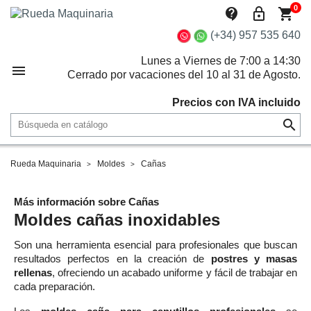
0
contact_support
lock_outline
shopping_cart
(+34) 957 535 640
Lunes a Viernes de 7:00 a 14:30

Cerrado por vacaciones del 10 al 31 de Agosto.
Precios con IVA incluido

Rueda Maquinaria
Moldes
Cañas
Más información sobre Cañas
Moldes cañas inoxidables
Son una herramienta esencial para profesionales que buscan
resultados perfectos en la creación de
postres y masas
rellenas
, ofreciendo un acabado uniforme y fácil de trabajar en
cada preparación.