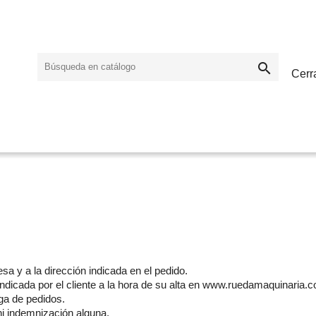

Cerr
a y a la dirección indicada en el pedido.
 indicada por el cliente a la hora de su alta en www.ruedamaquinaria.
ga de pedidos.
ni indemnización alguna.