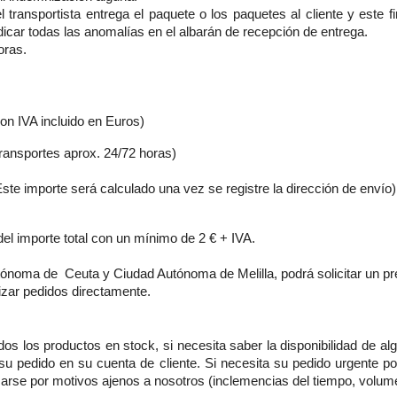
transportista entrega el paquete o los paquetes al cliente y este 
ndicar todas las anomalías en el albarán de recepción de entrega.
oras.
con IVA incluido en Euros)
ransportes aprox. 24/72 horas)
ste importe será calculado una vez se registre la dirección de envío)
l importe total con un mínimo de 2 € + IVA.
tónoma de Ceuta y Ciudad Autónoma de Melilla, podrá solicitar un pr
izar pedidos directamente.
dos los productos en stock, si necesita saber la disponibilidad de alg
su pedido en su cuenta de cliente. Si necesita su pedido urgente p
asarse por motivos ajenos a nosotros (inclemencias del tiempo, volume