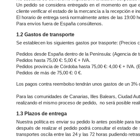
Un pedido se considera entregado en el momento en que el 
cliente verificar el estado de la mercancía a la recepción e i
El horario de entrega será normalmente antes de las 19:00 h
Para envíos fuera de España consúltenos.
1.2 Gastos de transporte
Se establecen los siguientes gastos por trasporte: (Precios 
Pedidos desde España dentro de la Península: (Agencia de t
Pedidos hasta 75,00 €: 5,00 € + IVA.
Pedidos provincia de Córdoba hasta 75,00 €: 4,00 € + IVA. (E
Pedidos de más de 75,00 €: 0 €.
Los pagos contra reembolso tendrán unos gastos de un 3% de
Para las comunidades de Canarias, Illes Balears, Ciudad Au
realizando el mismo proceso de pedido, no será posible real
1.3 Plazos de entrega
Nuestra política es enviar su pedido lo antes posible para to
después de realizar el pedido podrá consultar el estado de 
transportes oscila entre las 24 y las 72 horas pudiendo retr