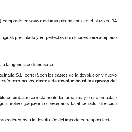
ones) comprado en www.ruedamaquinaria.com en el plazo de
14
riginal, precintado y en perfectas condiciones será aceptado
a a la agencia de transportes.
quinaria S.L. correrá con los gastos de la devolución y nuevo
 envío pero
no los gastos de devolución ni los gastos del
able de embalar correctamente los artículos y en su embalaje
gún motivo (paquete no preparado, local cerrado, dirección
procederemos a la devolución del importe correspondiente.