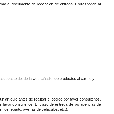
firma el documento de recepción de entrega. Corresponde al
.
esupuesto desde la web, añadiendo productos al carrito y
ún artículo antes de realizar el pedido por favor consúltenos,
or favor consúltenos. El plazo de entrega de las agencias de
n de reparto, averías de vehículos, etc.).