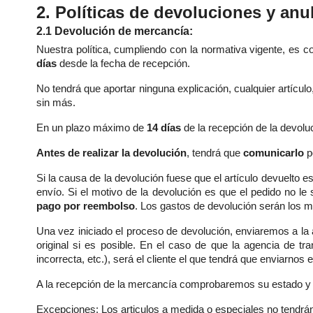
2. Políticas de devoluciones y anu
2.1 Devolución de mercancía:
Nuestra política, cumpliendo con la normativa vigente, es
días
desde la fecha de recepción.
No tendrá que aportar ninguna explicación, cualquier artícu
sin más.
En un plazo máximo de
14 días
de la recepción de la devol
Antes de realizar la devolución
, tendrá que
comunicarlo
po
Si la causa de la devolución fuese que el artículo devuelto 
envío. Si el motivo de la devolución es que el pedido no le
pago por reembolso
. Los gastos de devolución serán los 
Una vez iniciado el proceso de devolución, enviaremos a la 
original si es posible. En el caso de que la agencia de t
incorrecta, etc.), será el cliente el que tendrá que enviarnos
A la recepción de la mercancía comprobaremos su estado y e
Excepciones: Los articulos a medida o especiales no tendrá