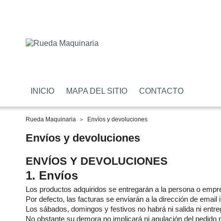
INICIO
MAPA DEL SITIO
CONTACTO
Rueda Maquinaria
Envíos y devoluciones
Envíos y devoluciones
ENVÍOS Y DEVOLUCIONES
1. Envíos
Los productos adquiridos se entregarán a la persona o empres
Por defecto, las facturas se enviarán a la dirección de email
Los sábados, domingos y festivos no habrá ni salida ni entre
No obstante su demora no implicará ni anulación del pedido 