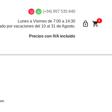
(+34) 957 535 640
0
Lunes a Viernes de 7:00 a 14:30
lock_outline
shopping_cart
ado por vacaciones del 10 al 31 de Agosto.
Precios con IVA incluido
com