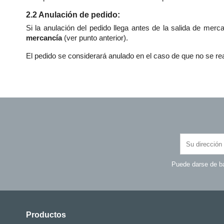
2.2 Anulación de pedido:
Si la anulación del pedido llega antes de la salida de mer
mercancía
(ver punto anterior).
El pedido se considerará anulado en el caso de que no se real
Puede darse de ba
Productos