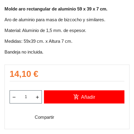
Molde aro rectangular de aluminio 59 x 39 x 7 cm.
Aro de aluminio para masa de bizcocho y similares.
Material: Aluminio de 1,5 mm. de espesor.
Medidas: 59x39 cm. x Altura 7 cm.
Bandeja no incluida.
14,10 €
add_shopping_cart
Añadir
Compartir