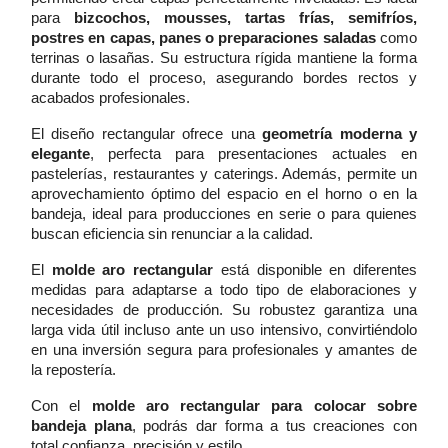
para
bizcochos, mousses, tartas frías, semifríos,
postres en capas, panes o preparaciones saladas
como
terrinas o lasañas. Su estructura rígida mantiene la forma
durante todo el proceso, asegurando bordes rectos y
acabados profesionales.
El diseño rectangular ofrece una
geometría moderna y
elegante
, perfecta para presentaciones actuales en
pastelerías, restaurantes y caterings. Además, permite un
aprovechamiento óptimo del espacio en el horno o en la
bandeja, ideal para producciones en serie o para quienes
buscan eficiencia sin renunciar a la calidad.
El
molde aro rectangular
está disponible en diferentes
medidas para adaptarse a todo tipo de elaboraciones y
necesidades de producción. Su robustez garantiza una
larga vida útil incluso ante un uso intensivo, convirtiéndolo
en una inversión segura para profesionales y amantes de
la repostería.
Con el
molde aro rectangular para colocar sobre
bandeja plana
, podrás dar forma a tus creaciones con
total confianza, precisión y estilo.