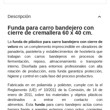
keyboard_arrow_up
Descripción
Funda para carro bandejero con
cierre de cremallera 60 x 40 cm.
La
funda de plástico para carro bandejero con cierre de
velcro
es un complemento imprescindible en obradores de
panadería, pastelería y establecimientos de hostelería que
trabajan con carros bandejeros en procesos de
fermentación, reposo, almacenamiento o transporte
interno. Diseñada para entornos profesionales con alta
rotación de producción, esta funda garantiza protección,
higiene y control en cada fase del proceso productivo.
Fabricada en en poliamida y poliéster, cumple con la el
Reglamento (UE) nº 10/2011 de la Comisión, de 14 de
enero de 2011, sobre los materiales y objetos plásticos
destinados a entrar en contacto con
alimentos. Esta
funda
para carro bandejero actúa como
barrera frente a agentes externos como polvo, corrientes