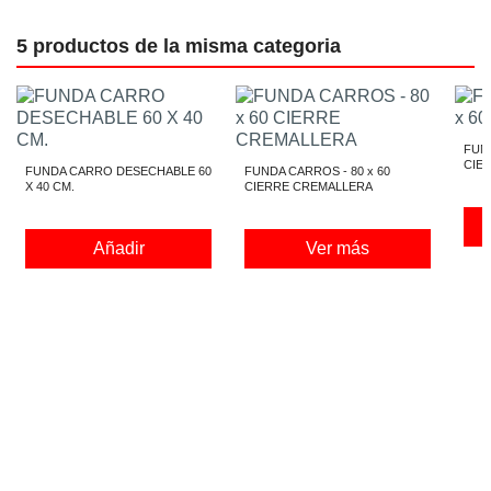
5 productos de la misma categoria
FUND
CIE
FUNDA CARRO DESECHABLE 60
FUNDA CARROS - 80 x 60
X 40 CM.
CIERRE CREMALLERA
Añadir
Ver más