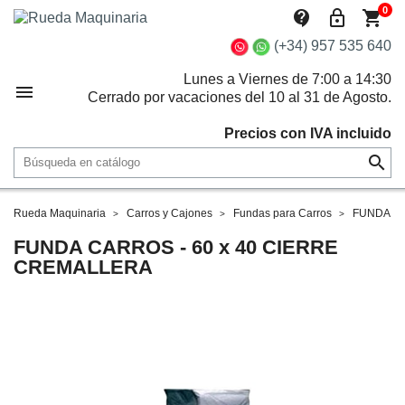
0
contact_support
lock_outline
shopping_cart
(+34) 957 535 640
Lunes a Viernes de 7:00 a 14:30

Cerrado por vacaciones del 10 al 31 de Agosto.
Precios con IVA incluido

Rueda Maquinaria
Carros y Cajones
Fundas para Carros
FUNDA CA
FUNDA CARROS - 60 x 40 CIERRE
CREMALLERA