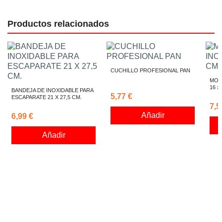
Productos relacionados
CUCHILLO PROFESIONAL PAN
MOL
16 x
BANDEJA DE INOXIDABLE PARA
5,77 €
ESCAPARATE 21 X 27,5 CM.
7,5
Añadir
6,99 €
Añadir