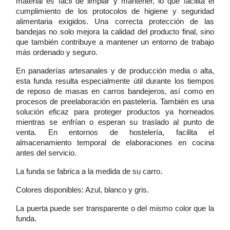
material es fácil de limpiar y mantener, lo que facilita el
cumplimiento de los protocolos de higiene y seguridad
alimentaria exigidos. Una correcta protección de las
bandejas no solo mejora la calidad del producto final, sino
que también contribuye a mantener un entorno de trabajo
más ordenado y seguro.
En panaderías artesanales y de producción media o alta,
esta funda resulta especialmente útil durante los tiempos
de reposo de masas en carros bandejeros, así como en
procesos de preelaboración en pastelería. También es una
solución eficaz para proteger productos ya horneados
mientras se enfrían o esperan su traslado al punto de
venta. En entornos de hostelería, facilita el
almacenamiento temporal de elaboraciones en cocina
antes del servicio.
La funda se fabrica a la medida de su carro.
Colores disponibles: Azul, blanco y gris.
La puerta puede ser transparente o del mismo color que la
funda.