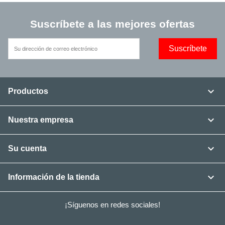
Suscríbete a las mejores ofertas

Productos

Nuestra empresa

Su cuenta

Información de la tienda
¡Síguenos en redes sociales!
Facebook
Twitter
YouTube
Instagram