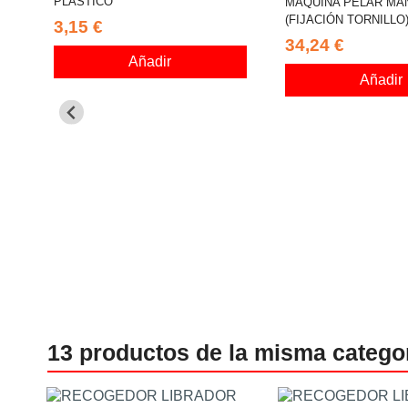
PLÁSTICO
MAQUINA PELAR MA
(FIJACIÓN TORNILLO
3,15 €
34,24 €
Añadir
Añadir
13 productos de la misma catego