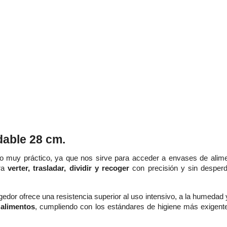
dable 28 cm.
io muy práctico, ya que nos sirve para acceder a envases de alime
ara
verter, trasladar, dividir y recoger
con precisión y sin desperd
gedor ofrece una resistencia superior al uso intensivo, a la humedad
 alimentos
, cumpliendo con los estándares de higiene más exigente