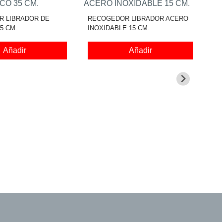
 LIBRADOR DE
RECOGEDOR LIBRADOR ACERO
5 CM.
INOXIDABLE 15 CM.
Añadir
Añadir
RE
AL