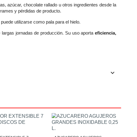
s, azúcar, chocolate rallado u otros ingredientes desde la
rrames y pérdidas de producto.
 puede utilizarse como pala para el hielo.
te largas jornadas de producción. Su uso aporta
eficiencia,
keyboard_arrow_down