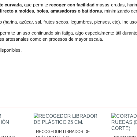
te curvada
, que permite
recoger con facilidad
masas crudas, harina
directo a moldes, boles, amasadoras o batidoras
, minimizando de
o (harina, azúcar, sal, frutos secos, legumbres, piensos, etc). Incluso
ermite un uso continuado sin fatiga, algo especialmente útil duran
nes artesanales como en procesos de mayor escala.
isponibles.
RECOGEDOR LIBRADOR DE