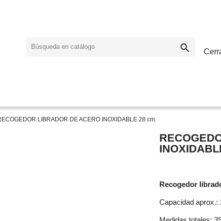

Cerr
RECOGEDOR LIBRADOR DE ACERO INOXIDABLE 28 cm.
RECOGEDO
INOXIDABLE
Recogedor librado
Capacidad aprox.: 
Medidas totales: 39