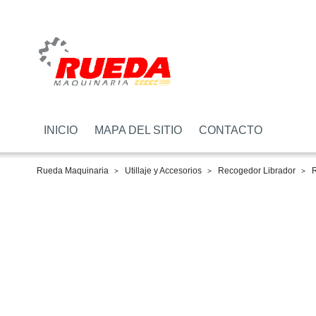
INICIO
MAPA DEL SITIO
CONTACTO
Rueda Maquinaria
Utillaje y Accesorios
Recogedor Librador