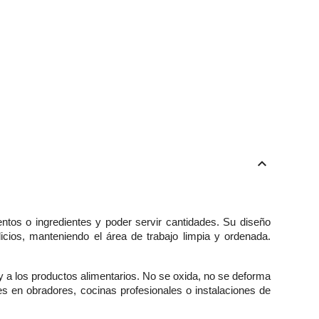
keyboard_arrow_up
ntos o ingredientes y poder servir cantidades. Su diseño
icios, manteniendo el área de trabajo limpia y ordenada.
 y a los productos alimentarios. No se oxida, no se deforma
s en obradores, cocinas profesionales o instalaciones de