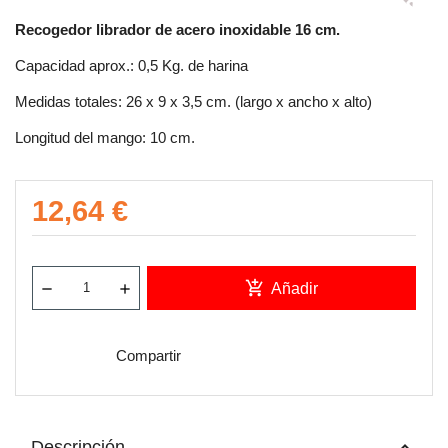
Recogedor librador de acero inoxidable 16 cm.
Capacidad aprox.: 0,5 Kg. de harina
Medidas totales: 26 x 9 x 3,5 cm. (largo x ancho x alto)
Longitud del mango: 10 cm.
12,64 €
add_shopping_cart
Añadir
Compartir
keyboard_arrow_up
Descripción