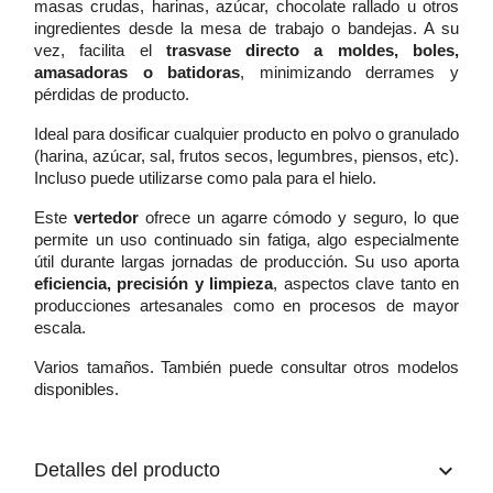
masas crudas, harinas, azúcar, chocolate rallado u otros
ingredientes desde la mesa de trabajo o bandejas. A su
vez, facilita el
trasvase directo a moldes, boles,
amasadoras o batidoras
, minimizando derrames y
pérdidas de producto.
Ideal para dosificar cualquier producto en polvo o granulado
(harina, azúcar, sal, frutos secos, legumbres, piensos, etc).
Incluso puede utilizarse como pala para el hielo.
Este
vertedor
ofrece un agarre cómodo y seguro, lo que
permite un uso continuado sin fatiga, algo especialmente
útil durante largas jornadas de producción. Su uso aporta
eficiencia, precisión y limpieza
, aspectos clave tanto en
producciones artesanales como en procesos de mayor
escala.
Varios tamaños. También puede consultar otros modelos
disponibles.
keyboard_arrow_down
Detalles del producto