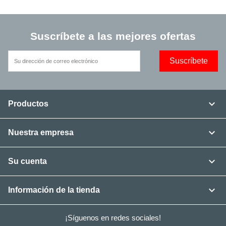
Suscríbete a las mejores ofertas

Productos

Nuestra empresa

Su cuenta

Información de la tienda
¡Síguenos en redes sociales!