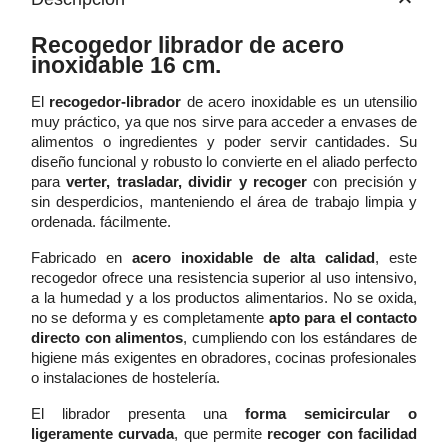
Recogedor librador de acero
inoxidable 16 cm.
El
recogedor-librador
de acero inoxidable es un utensilio
muy práctico, ya que nos sirve para acceder a envases de
alimentos o ingredientes y poder servir cantidades. Su
diseño funcional y robusto lo convierte en el aliado perfecto
para
verter, trasladar, dividir y recoger
con precisión y
sin desperdicios, manteniendo el área de trabajo limpia y
ordenada. fácilmente.
Fabricado en
acero inoxidable de alta calidad
, este
recogedor ofrece una resistencia superior al uso intensivo,
a la humedad y a los productos alimentarios. No se oxida,
no se deforma y es completamente
apto para el contacto
directo con alimentos
, cumpliendo con los estándares de
higiene más exigentes en obradores, cocinas profesionales
o instalaciones de hostelería.
El librador presenta una
forma semicircular o
ligeramente curvada
, que permite
recoger con facilidad