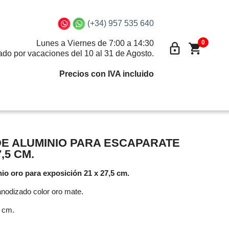
(+34) 957 535 640
0
Lunes a Viernes de 7:00 a 14:30
lock_outline
shopping_cart
ado por vacaciones del 10 al 31 de Agosto.
Precios con IVA incluido
E ALUMINIO PARA ESCAPARATE
,5 CM.
io oro para exposición 21 x 27,5 cm.
anodizado color oro mate.
5 cm.