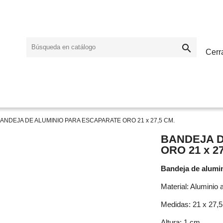

Cerr
ANDEJA DE ALUMINIO PARA ESCAPARATE ORO 21 x 27,5 CM.
BANDEJA D
ORO 21 x 27
Bandeja de alumin
Material: Aluminio 
Medidas: 21 x 27,
Altura: 1 cm.