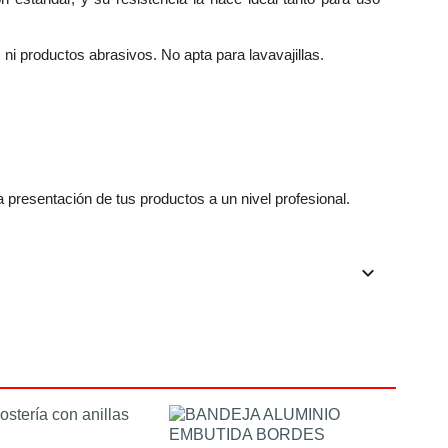
 ni productos abrasivos. No apta para lavavajillas.
a presentación de tus productos a un nivel profesional.
keyboard_arrow_down